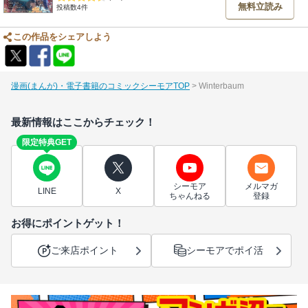
無料立読み
投稿数4件
この作品をシェアしよう
漫画(まんが)・電子書籍のコミックシーモアTOP
Winterbaum
最新情報はここからチェック！
限定特典GET
シーモア
メルマガ
LINE
X
ちゃんねる
登録
お得にポイントゲット！
ご来店ポイント
シーモアでポイ活