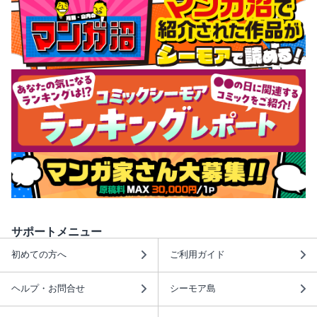
サポートメニュー
初めての方へ
ご利用ガイド
ヘルプ・お問合せ
シーモア島