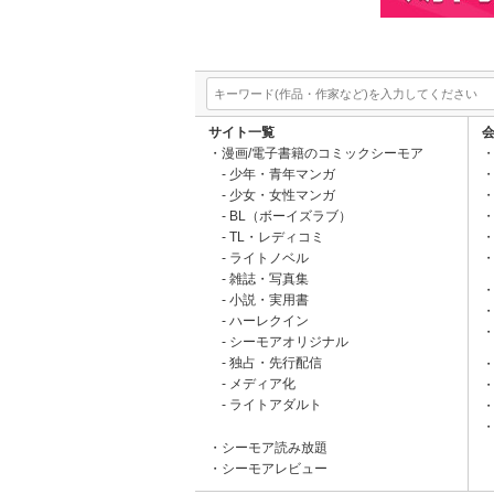
サイト一覧
漫画/電子書籍のコミックシーモア
少年・青年マンガ
少女・女性マンガ
BL（ボーイズラブ）
TL・レディコミ
ライトノベル
雑誌・写真集
小説・実用書
ハーレクイン
シーモアオリジナル
独占・先行配信
メディア化
ライトアダルト
シーモア読み放題
シーモアレビュー