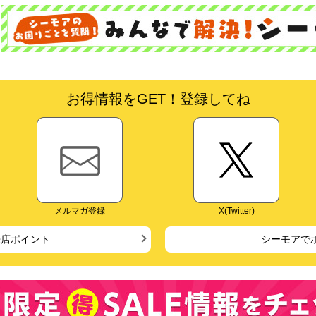
お得情報をGET！登録してね
メルマガ登録
X(Twitter)
来店ポイント
シーモアで