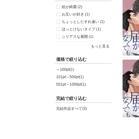
絵が綺麗 (2)
お互いが好き (1)
ちょっとしたすれ違い (1)
ほっとけないタイプ (1)
シリアスな展開 (1)
もっと見る
価格で絞り込む
～100pt(1)
101pt～500pt(1)
501pt～1000pt(1)
完結で絞り込む
完結作品すべて(3)