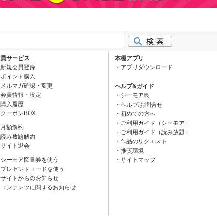
会員サービス
本棚アプリ
新規会員登録
アプリダウンロード
ポイント購入
メルマガ確認・変更
ヘルプ&ガイド
会員情報・設定
シーモア島
購入履歴
ヘルプ/お問合せ
クーポンBOX
初めての方へ
ご利用ガイド（シーモア）
月額解約
ご利用ガイド（読み放題）
読み放題解約
作品のリクエスト
サイト退会
推奨環境
シーモア図書券を使う
サイトマップ
プレゼントコードを使う
サイトからのお知らせ
コンテンツに関するお知らせ