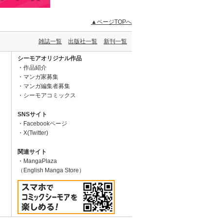
▲ページTOPへ
雑誌一覧
出版社一覧
新刊一覧
シーモアオリジナル作品
作品紹介
マンガ家募集
マンガ編集者募集
シーモアコミックス
SNSサイト
Facebookページ
X(Twitter)
関連サイト
MangaPlaza
（English Manga Store）