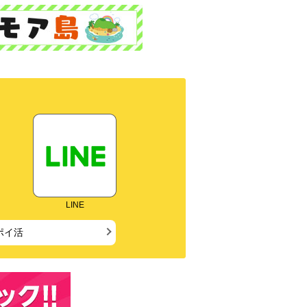
LINE
ポイ活