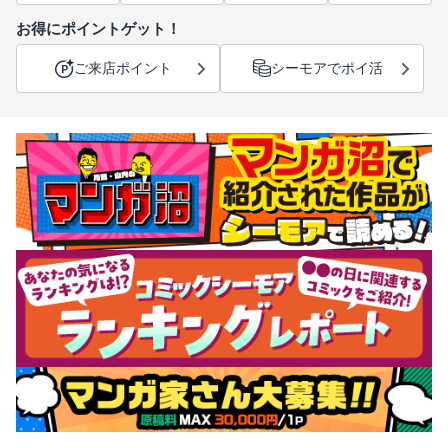
お得にポイントゲット！
ご来店ポイント
シーモアでポイ活