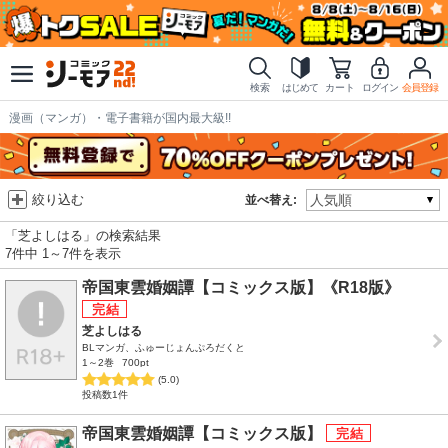
検索
はじめて
カート
ログイン
会員登録
漫画（マンガ）・電子書籍が国内最大級!!
絞り込む
並べ替え:
「芝よしはる」の検索結果
7件中 1～7件を表示
帝国東雲婚姻譚【コミックス版】《R18版》
芝よしはる
BLマンガ、ふゅーじょんぷろだくと
1～2巻
700pt
(5.0)
投稿数1件
帝国東雲婚姻譚【コミックス版】