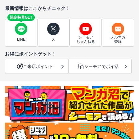
最新情報はここからチェック！
限定特典GET
シーモア
メルマガ
LINE
X
ちゃんねる
登録
お得にポイントゲット！
ご来店ポイント
シーモアでポイ活