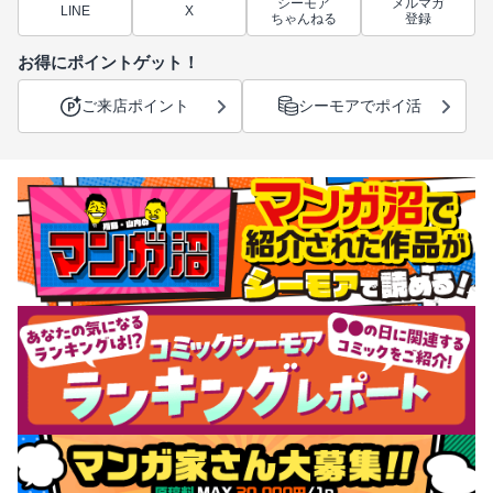
シーモア
メルマガ
LINE
X
ちゃんねる
登録
お得にポイントゲット！
ご来店ポイント
シーモアでポイ活