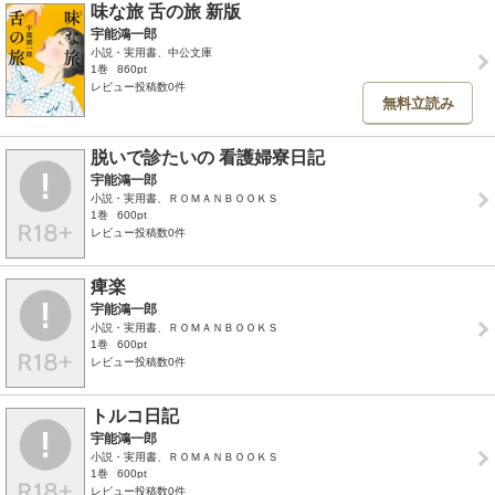
味な旅 舌の旅 新版
宇能鴻一郎
小説・実用書、中公文庫
1巻
860pt
レビュー投稿数0件
無料立読み
脱いで診たいの 看護婦寮日記
宇能鴻一郎
小説・実用書、ＲＯＭＡＮＢＯＯＫＳ
1巻
600pt
レビュー投稿数0件
痺楽
宇能鴻一郎
小説・実用書、ＲＯＭＡＮＢＯＯＫＳ
1巻
600pt
レビュー投稿数0件
トルコ日記
宇能鴻一郎
小説・実用書、ＲＯＭＡＮＢＯＯＫＳ
1巻
600pt
レビュー投稿数0件