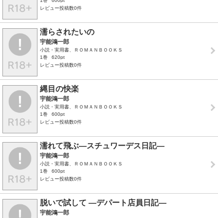
1巻
600pt
レビュー投稿数0件
濡らされたいの
宇能鴻一郎
小説・実用書、ＲＯＭＡＮＢＯＯＫＳ
1巻
620pt
レビュー投稿数0件
縄目の快楽
宇能鴻一郎
小説・実用書、ＲＯＭＡＮＢＯＯＫＳ
1巻
600pt
レビュー投稿数0件
濡れて飛ぶ―スチュワーデス日記―
宇能鴻一郎
小説・実用書、ＲＯＭＡＮＢＯＯＫＳ
1巻
600pt
レビュー投稿数0件
脱いで試して ―デパート店員日記―
宇能鴻一郎