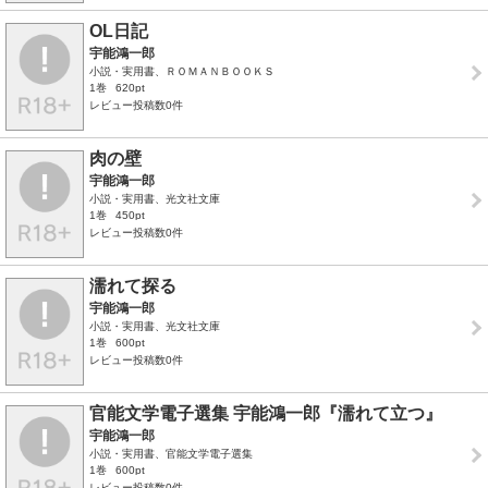
OL日記
宇能鴻一郎
小説・実用書、ＲＯＭＡＮＢＯＯＫＳ
1巻
620pt
レビュー投稿数0件
肉の壁
宇能鴻一郎
小説・実用書、光文社文庫
1巻
450pt
レビュー投稿数0件
濡れて探る
宇能鴻一郎
小説・実用書、光文社文庫
1巻
600pt
レビュー投稿数0件
官能文学電子選集 宇能鴻一郎『濡れて立つ』
宇能鴻一郎
小説・実用書、官能文学電子選集
1巻
600pt
レビュー投稿数0件