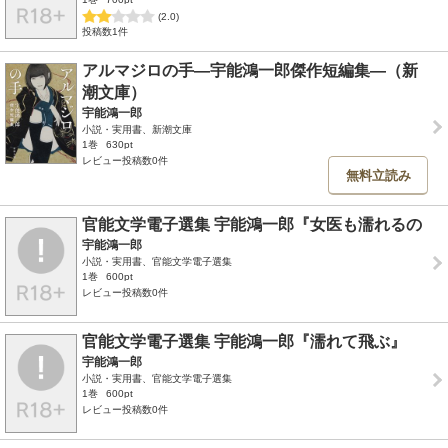
(2.0)
投稿数1件
アルマジロの手―宇能鴻一郎傑作短編集―（新
潮文庫）
宇能鴻一郎
小説・実用書、新潮文庫
1巻
630pt
レビュー投稿数0件
無料立読み
官能文学電子選集 宇能鴻一郎『女医も濡れるの
宇能鴻一郎
小説・実用書、官能文学電子選集
1巻
600pt
レビュー投稿数0件
官能文学電子選集 宇能鴻一郎『濡れて飛ぶ』
宇能鴻一郎
小説・実用書、官能文学電子選集
1巻
600pt
レビュー投稿数0件