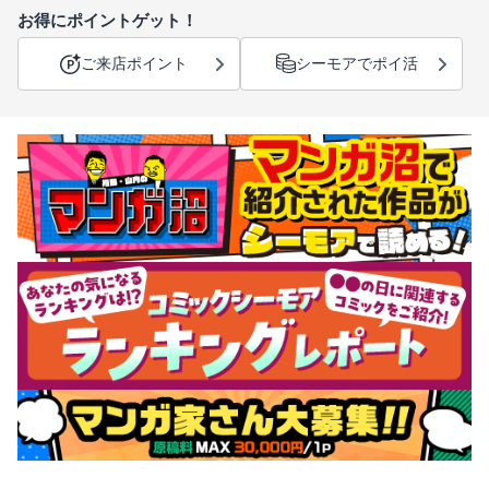
お得にポイントゲット！
ご来店ポイント
シーモアでポイ活