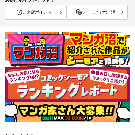
お得にポイントゲット！
ご来店ポイント
シーモアでポイ活