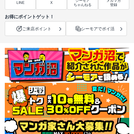
シーモア
メルマガ
LINE
X
ちゃんねる
登録
お得にポイントゲット！
ご来店ポイント
シーモアでポイ活