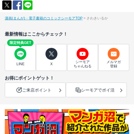
漫画(まんが)・電子書籍のコミックシーモアTOP
さわきいるか
最新情報はここからチェック！
限定特典GET
シーモア
メルマガ
LINE
X
ちゃんねる
登録
お得にポイントゲット！
ご来店ポイント
シーモアでポイ活