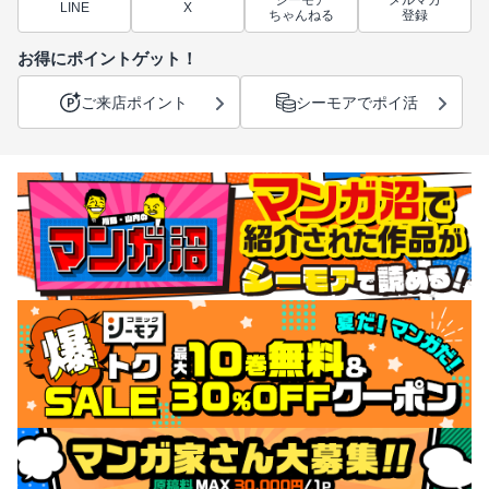
シーモア
メルマガ
LINE
X
ちゃんねる
登録
お得にポイントゲット！
ご来店ポイント
シーモアでポイ活