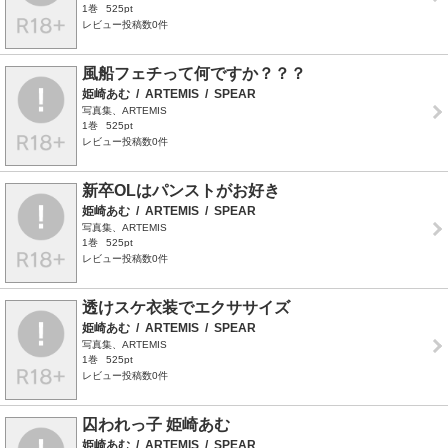
1巻
525pt
レビュー投稿数0件
風船フェチって何ですか？？？
姫崎あむ
/
ARTEMIS
/
SPEAR
写真集、ARTEMIS
1巻
525pt
レビュー投稿数0件
新卒OLはパンストがお好き
姫崎あむ
/
ARTEMIS
/
SPEAR
写真集、ARTEMIS
1巻
525pt
レビュー投稿数0件
透けスケ衣装でエクササイズ
姫崎あむ
/
ARTEMIS
/
SPEAR
写真集、ARTEMIS
1巻
525pt
レビュー投稿数0件
囚われっ子 姫崎あむ
姫崎あむ
/
ARTEMIS
/
SPEAR