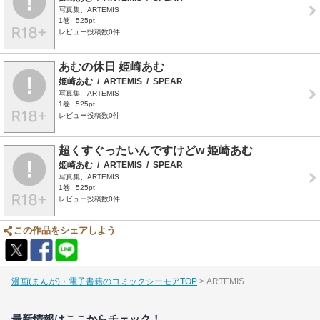
写真集、ARTEMIS
1巻
525pt
レビュー投稿数0件
あむの休日 姫崎あむ
姫崎あむ
/
ARTEMIS
/
SPEAR
写真集、ARTEMIS
1巻
525pt
レビュー投稿数0件
超くすぐったいんですけどw 姫崎あむ
姫崎あむ
/
ARTEMIS
/
SPEAR
写真集、ARTEMIS
1巻
525pt
レビュー投稿数0件
この作品をシェアしよう
漫画(まんが)・電子書籍のコミックシーモアTOP
ARTEMIS
最新情報はここからチェック！