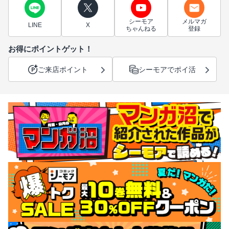
シーモア
メルマガ
LINE
X
ちゃんねる
登録
お得にポイントゲット！
ご来店ポイント
シーモアでポイ活