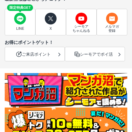
限定特典GET
シーモア
メルマガ
LINE
X
ちゃんねる
登録
お得にポイントゲット！
ご来店ポイント
シーモアでポイ活