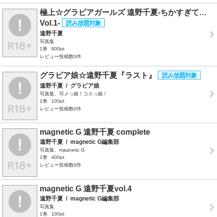
極上☆グラビアガールズ 遠野千夏-ちかすぎて…
Vol.1-
遠野千夏
写真集
1巻
800pt
レビュー投稿数0件
グラビア娘☆遠野千夏『ラスト』
遠野千夏
/
グラビア娘
写真集、写メっ娘！コスっ娘！
1巻
100pt
レビュー投稿数0件
magnetic G 遠野千夏 complete
遠野千夏
/
magnetic G編集部
写真集、magnetic G
1巻
400pt
レビュー投稿数0件
magnetic G 遠野千夏vol.4
遠野千夏
/
magnetic G編集部
写真集
1巻
100pt