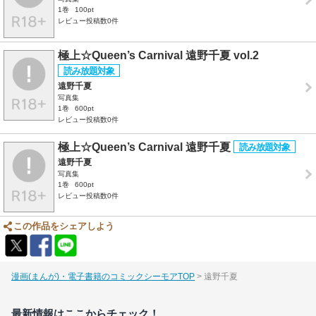
1巻
100pt
レビュー投稿数0件
極上☆Queen’s Carnival 遠野千夏 vol.2
遠野千夏
写真集
1巻
600pt
レビュー投稿数0件
極上☆Queen’s Carnival 遠野千夏
遠野千夏
写真集
1巻
600pt
レビュー投稿数0件
この作品をシェアしよう
漫画(まんが)・電子書籍のコミックシーモアTOP
遠野千夏
最新情報はここからチェック！