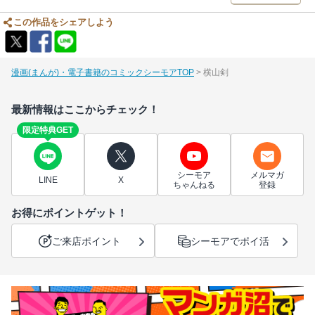
この作品をシェアしよう
漫画(まんが)・電子書籍のコミックシーモアTOP
横山剣
最新情報はここからチェック！
限定特典GET
シーモア
メルマガ
LINE
X
ちゃんねる
登録
お得にポイントゲット！
ご来店ポイント
シーモアでポイ活