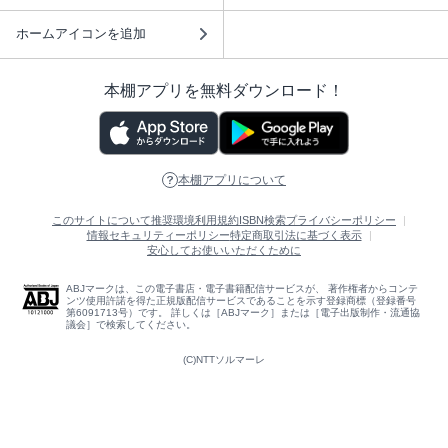
ホームアイコンを追加
本棚アプリを無料ダウンロード！
本棚アプリについて
このサイトについて
推奨環境
利用規約
ISBN検索
プライバシーポリシー
情報セキュリティーポリシー
特定商取引法に基づく表示
安心してお使いいただくために
ABJマークは、この電子書店・電子書籍配信サービスが、 著作権者からコンテ
ンツ使用許諾を得た正規版配信サービスであることを示す登録商標（登録番号
第6091713号）です。 詳しくは［ABJマーク］または［電子出版制作・流通協
議会］で検索してください。
(C)NTTソルマーレ