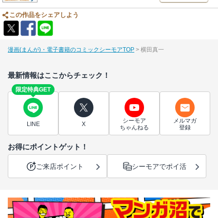
この作品をシェアしよう
漫画(まんが)・電子書籍のコミックシーモアTOP
横田真一
最新情報はここからチェック！
限定特典GET
シーモア
メルマガ
LINE
X
ちゃんねる
登録
お得にポイントゲット！
ご来店ポイント
シーモアでポイ活