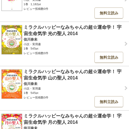
1巻
1,182pt
レビュー投稿数0件
無料立読み
ミラクルハッピーなみちゃんの超☆運命学！ 宇
宙生命気学 光の聖人 2014
佳川奈未
小説・実用書
1巻
545pt
レビュー投稿数0件
無料立読み
ミラクルハッピーなみちゃんの超☆運命学！ 宇
宙生命気学 山の聖人 2014
佳川奈未
小説・実用書
1巻
545pt
レビュー投稿数0件
無料立読み
ミラクルハッピーなみちゃんの超☆運命学！ 宇
宙生命気学 月の聖人 2014
佳川奈未