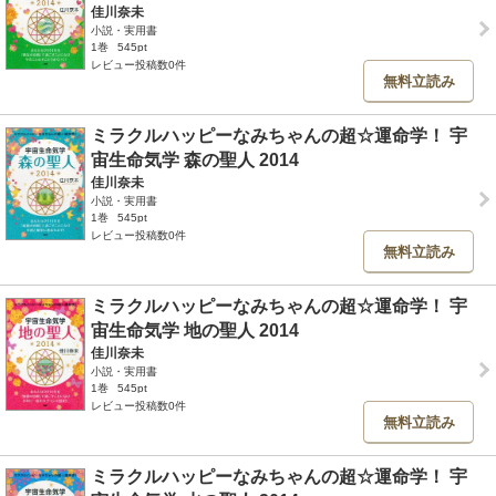
佳川奈未
小説・実用書
1巻
545pt
レビュー投稿数0件
無料立読み
ミラクルハッピーなみちゃんの超☆運命学！ 宇
宙生命気学 森の聖人 2014
佳川奈未
小説・実用書
1巻
545pt
レビュー投稿数0件
無料立読み
ミラクルハッピーなみちゃんの超☆運命学！ 宇
宙生命気学 地の聖人 2014
佳川奈未
小説・実用書
1巻
545pt
レビュー投稿数0件
無料立読み
ミラクルハッピーなみちゃんの超☆運命学！ 宇