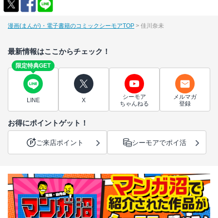
漫画(まんが)・電子書籍のコミックシーモアTOP
佳川奈未
最新情報はここからチェック！
限定特典GET
シーモア
メルマガ
LINE
X
ちゃんねる
登録
お得にポイントゲット！
ご来店ポイント
シーモアでポイ活