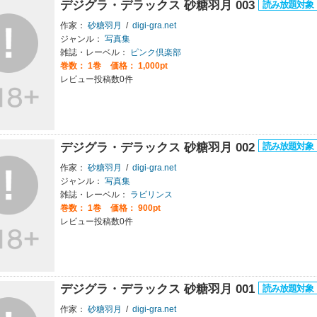
デジグラ・デラックス 砂糖羽月 003
作家：
砂糖羽月
/
digi-gra.net
ジャンル：
写真集
雑誌・レーベル：
ピンク倶楽部
巻数：
1巻
価格： 1,000pt
レビュー投稿数0件
デジグラ・デラックス 砂糖羽月 002
作家：
砂糖羽月
/
digi-gra.net
ジャンル：
写真集
雑誌・レーベル：
ラビリンス
巻数：
1巻
価格： 900pt
レビュー投稿数0件
デジグラ・デラックス 砂糖羽月 001
作家：
砂糖羽月
/
digi-gra.net