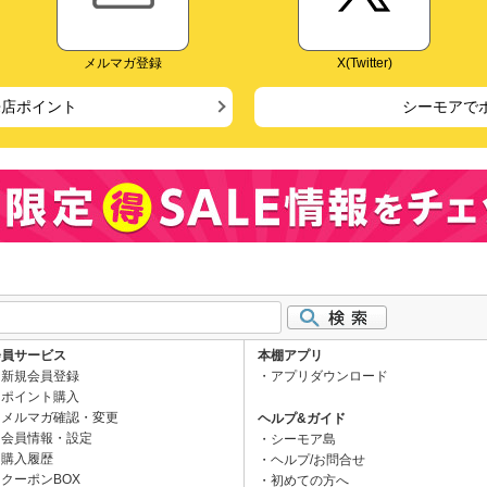
メルマガ登録
X(Twitter)
来店ポイント
シーモアで
会員サービス
本棚アプリ
新規会員登録
アプリダウンロード
ポイント購入
メルマガ確認・変更
ヘルプ&ガイド
会員情報・設定
シーモア島
購入履歴
ヘルプ/お問合せ
クーポンBOX
初めての方へ