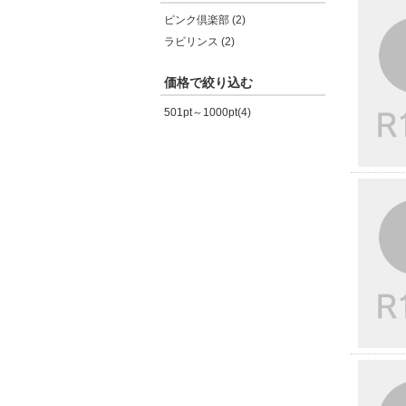
ピンク倶楽部 (2)
ラビリンス (2)
価格で絞り込む
501pt～1000pt(4)