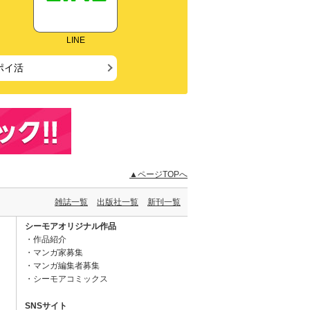
LINE
ポイ活
▲ページTOPへ
雑誌一覧
出版社一覧
新刊一覧
シーモアオリジナル作品
作品紹介
マンガ家募集
マンガ編集者募集
シーモアコミックス
SNSサイト