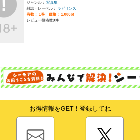
ジャンル：
写真集
雑誌・レーベル：
ラビリンス
巻数：
1巻
価格： 1,000pt
レビュー投稿数0件
お得情報をGET！登録してね