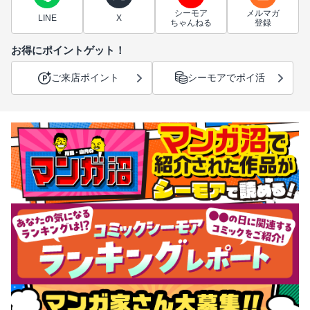
シーモア
メルマガ
LINE
X
ちゃんねる
登録
お得にポイントゲット！
ご来店ポイント
シーモアでポイ活