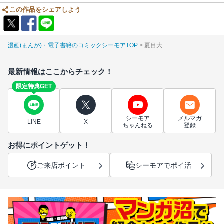
この作品をシェアしよう
漫画(まんが)・電子書籍のコミックシーモアTOP
夏目大
最新情報はここからチェック！
限定特典GET
シーモア
メルマガ
LINE
X
ちゃんねる
登録
お得にポイントゲット！
ご来店ポイント
シーモアでポイ活