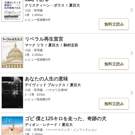
クリスティーン・ポラス
/
夏目大
小説・実用書
1巻
1,600pt
レビュー投稿数0件
無料立読み
リベラル再生宣言
マーク リラ
/
夏目大
/
駒村圭吾
小説・実用書
1巻
2,300pt
レビュー投稿数0件
無料立読み
あなたの人生の意味
デイヴィッド ブルックス
/
夏目大
小説・実用書、ハヤカワ文庫NF
1～2巻
820pt
レビュー投稿数0件
無料立読み
ゴビ 僕と125キロを走った、奇跡の犬
ディオン・レナード
/
夏目大
小説・実用書、ハーパーコリンズ・ノンフィクション
1巻
1,600pt