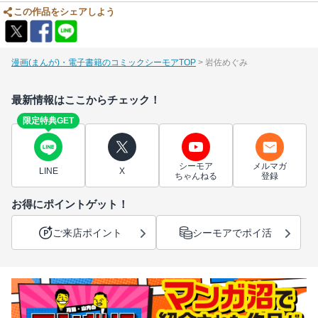
この作品をシェアしよう
漫画(まんが)・電子書籍のコミックシーモアTOP
岩佐めぐみ
最新情報はここからチェック！
限定特典GET
シーモア
メルマガ
LINE
X
ちゃんねる
登録
お得にポイントゲット！
ご来店ポイント
シーモアでポイ活