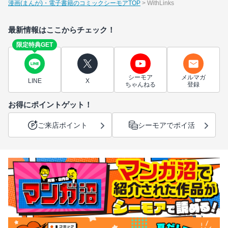
漫画(まんが)・電子書籍のコミックシーモアTOP
WithLinks
最新情報はここからチェック！
限定特典GET
シーモア
メルマガ
LINE
X
ちゃんねる
登録
お得にポイントゲット！
ご来店ポイント
シーモアでポイ活