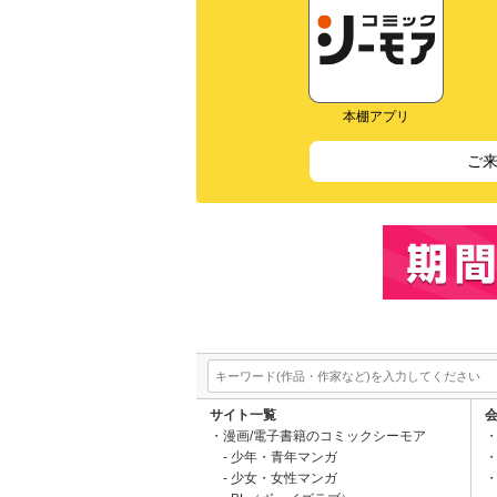
本棚アプリ
ご
サイト一覧
漫画/電子書籍のコミックシーモア
少年・青年マンガ
少女・女性マンガ