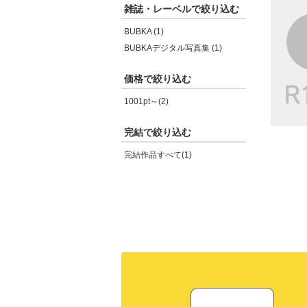
雑誌・レーベルで絞り込む
BUBKA (1)
BUBKAデジタル写真集 (1)
価格で絞り込む
1001pt～(2)
完結で絞り込む
完結作品すべて(1)