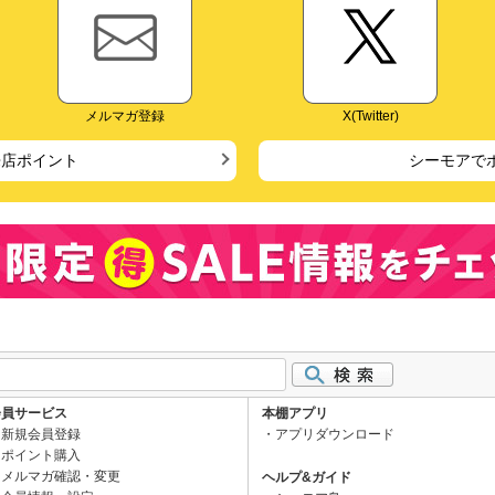
メルマガ登録
X(Twitter)
来店ポイント
シーモアで
会員サービス
本棚アプリ
新規会員登録
アプリダウンロード
ポイント購入
メルマガ確認・変更
ヘルプ&ガイド