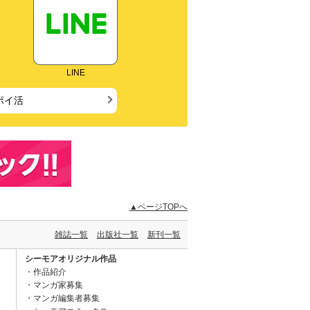
LINE
ポイ活
▲ページTOPへ
雑誌一覧
出版社一覧
新刊一覧
シーモアオリジナル作品
作品紹介
マンガ家募集
マンガ編集者募集