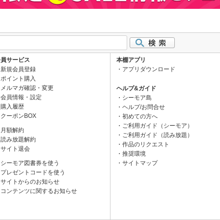
会員サービス
本棚アプリ
新規会員登録
アプリダウンロード
ポイント購入
メルマガ確認・変更
ヘルプ&ガイド
会員情報・設定
シーモア島
購入履歴
ヘルプ/お問合せ
クーポンBOX
初めての方へ
ご利用ガイド（シーモア）
月額解約
ご利用ガイド（読み放題）
読み放題解約
作品のリクエスト
サイト退会
推奨環境
シーモア図書券を使う
サイトマップ
プレゼントコードを使う
サイトからのお知らせ
コンテンツに関するお知らせ