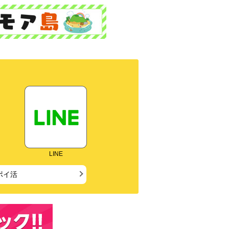
LINE
ポイ活