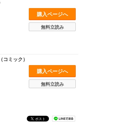
）
購入ページへ
無料立読み
（コミック）
購入ページへ
無料立読み