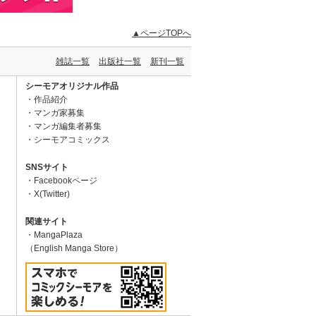
▲ページTOPへ
雑誌一覧
出版社一覧
新刊一覧
シーモアオリジナル作品
作品紹介
マンガ家募集
マンガ編集者募集
シーモアコミックス
SNSサイト
Facebookページ
X(Twitter)
関連サイト
MangaPlaza
（English Manga Store）