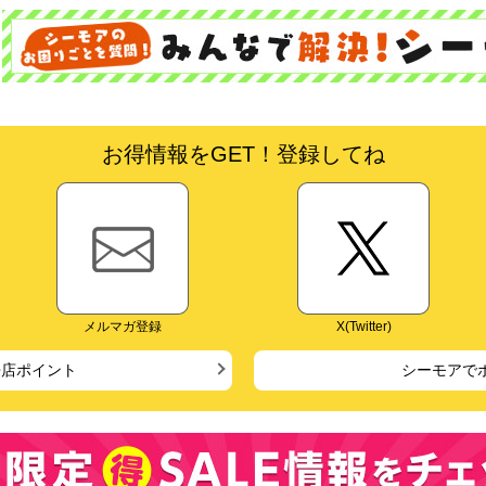
お得情報をGET！登録してね
メルマガ登録
X(Twitter)
来店ポイント
シーモアで