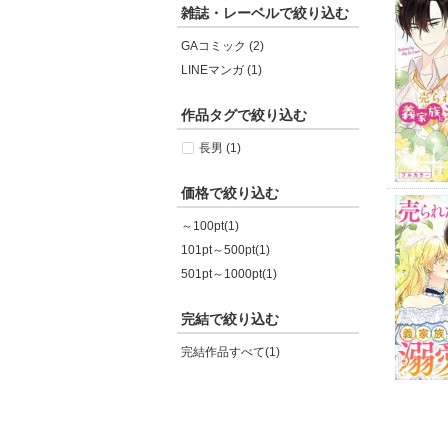
雑誌・レーベルで絞り込む
GAコミック (2)
LINEマンガ (1)
作品タグで絞り込む
長男 (1)
価格で絞り込む
～100pt(1)
101pt～500pt(1)
501pt～1000pt(1)
完結で絞り込む
完結作品すべて(1)