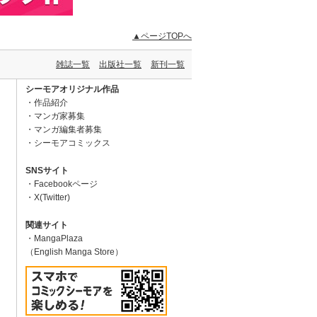
▲ページTOPへ
雑誌一覧
出版社一覧
新刊一覧
シーモアオリジナル作品
作品紹介
マンガ家募集
マンガ編集者募集
シーモアコミックス
SNSサイト
Facebookページ
X(Twitter)
関連サイト
MangaPlaza
（English Manga Store）