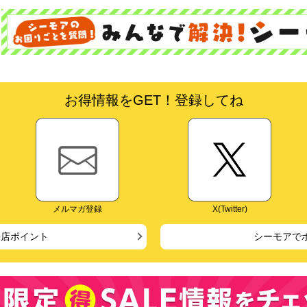
お得情報をGET！登録してね
メルマガ登録
X(Twitter)
来店ポイント
シーモアで