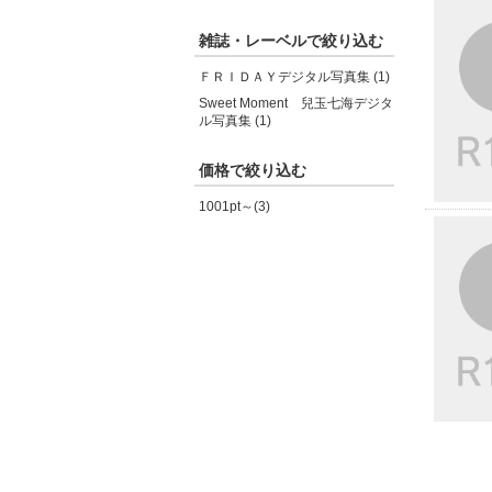
雑誌・レーベルで絞り込む
ＦＲＩＤＡＹデジタル写真集 (1)
Sweet Moment 兒玉七海デジタ
ル写真集 (1)
価格で絞り込む
1001pt～(3)