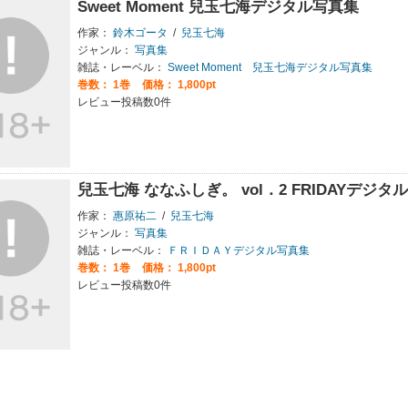
Sweet Moment 兒玉七海デジタル写真集
作家：
鈴木ゴータ
/
兒玉七海
ジャンル：
写真集
雑誌・レーベル：
Sweet Moment 兒玉七海デジタル写真集
巻数：
1巻
価格： 1,800pt
レビュー投稿数0件
兒玉七海 ななふしぎ。 vol．2 FRIDAYデジタ
作家：
惠原祐二
/
兒玉七海
ジャンル：
写真集
雑誌・レーベル：
ＦＲＩＤＡＹデジタル写真集
巻数：
1巻
価格： 1,800pt
レビュー投稿数0件