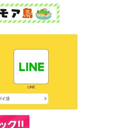
LINE
ポイ活