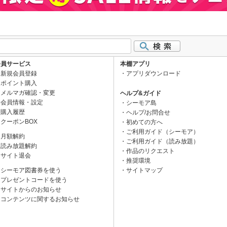
会員サービス
本棚アプリ
新規会員登録
アプリダウンロード
ポイント購入
メルマガ確認・変更
ヘルプ&ガイド
会員情報・設定
シーモア島
購入履歴
ヘルプ/お問合せ
クーポンBOX
初めての方へ
ご利用ガイド（シーモア）
月額解約
ご利用ガイド（読み放題）
読み放題解約
作品のリクエスト
サイト退会
推奨環境
シーモア図書券を使う
サイトマップ
プレゼントコードを使う
サイトからのお知らせ
コンテンツに関するお知らせ