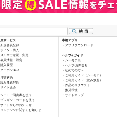
会員サービス
本棚アプリ
新規会員登録
アプリダウンロード
ポイント購入
メルマガ確認・変更
ヘルプ&ガイド
会員情報・設定
シーモア島
購入履歴
ヘルプ/お問合せ
クーポンBOX
初めての方へ
ご利用ガイド（シーモア）
月額解約
ご利用ガイド（読み放題）
読み放題解約
作品のリクエスト
サイト退会
推奨環境
シーモア図書券を使う
サイトマップ
プレゼントコードを使う
サイトからのお知らせ
コンテンツに関するお知らせ