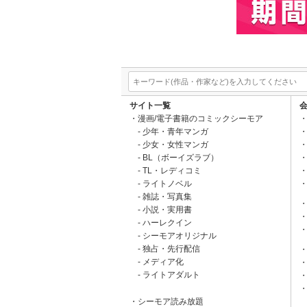
サイト一覧
漫画/電子書籍のコミックシーモア
少年・青年マンガ
少女・女性マンガ
BL（ボーイズラブ）
TL・レディコミ
ライトノベル
雑誌・写真集
小説・実用書
ハーレクイン
シーモアオリジナル
独占・先行配信
メディア化
ライトアダルト
シーモア読み放題