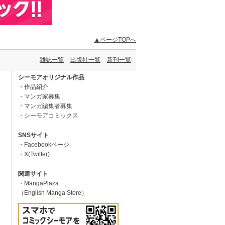
▲ページTOPへ
雑誌一覧
出版社一覧
新刊一覧
シーモアオリジナル作品
作品紹介
マンガ家募集
マンガ編集者募集
シーモアコミックス
SNSサイト
Facebookページ
X(Twitter)
関連サイト
MangaPlaza
（English Manga Store）