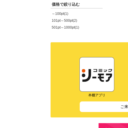
価格で絞り込む
～100pt(1)
101pt～500pt(2)
501pt～1000pt(1)
本棚アプリ
ご