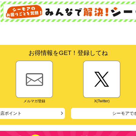
お得情報をGET！登録してね
メルマガ登録
X(Twitter)
来店ポイント
シーモアで