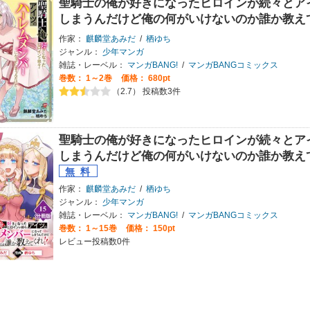
聖騎士の俺が好きになったヒロインが続々とア
しまうんだけど俺の何がいけないのか誰か教え
作家：
麒麟堂あみだ
/
栖ゆち
ジャンル：
少年マンガ
雑誌・レーベル：
マンガBANG!
/
マンガBANGコミックス
巻数：
1～2巻
価格： 680pt
（2.7） 投稿数3件
聖騎士の俺が好きになったヒロインが続々とア
しまうんだけど俺の何がいけないのか誰か教え
作家：
麒麟堂あみだ
/
栖ゆち
ジャンル：
少年マンガ
雑誌・レーベル：
マンガBANG!
/
マンガBANGコミックス
巻数：
1～15巻
価格： 150pt
レビュー投稿数0件