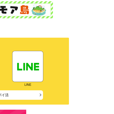
LINE
ポイ活