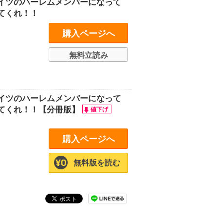
イツのハーレムメンバーになって
てくれ！！
購入ページへ
無料立読み
イツのハーレムメンバーになって
てくれ！！【分冊版】
購入ページへ
無料版を読む