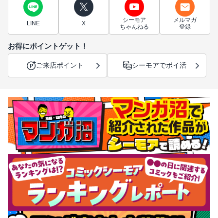
シーモア
メルマガ
LINE
X
ちゃんねる
登録
お得にポイントゲット！
ご来店ポイント
シーモアでポイ活