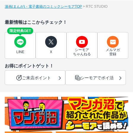
漫画(まんが)・電子書籍のコミックシーモアTOP
RTC STUDIO
最新情報はここからチェック！
限定特典GET
シーモア
メルマガ
LINE
X
ちゃんねる
登録
お得にポイントゲット！
ご来店ポイント
シーモアでポイ活