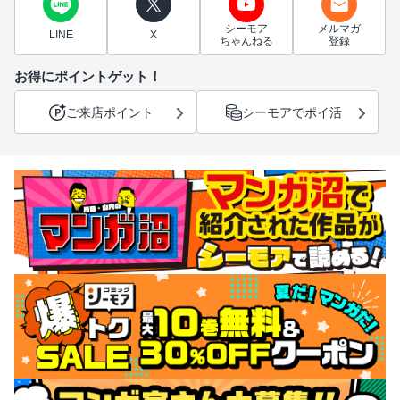
シーモア
メルマガ
LINE
X
ちゃんねる
登録
お得にポイントゲット！
ご来店ポイント
シーモアでポイ活