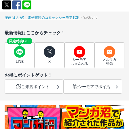
漫画(まんが)・電子書籍のコミックシーモアTOP
YaGyung
最新情報はここからチェック！
限定特典GET
シーモア
メルマガ
LINE
X
ちゃんねる
登録
お得にポイントゲット！
ご来店ポイント
シーモアでポイ活