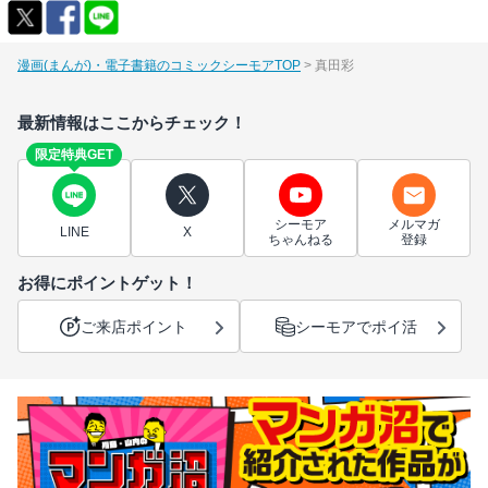
漫画(まんが)・電子書籍のコミックシーモアTOP
真田彩
最新情報はここからチェック！
限定特典GET
シーモア
メルマガ
LINE
X
ちゃんねる
登録
お得にポイントゲット！
ご来店ポイント
シーモアでポイ活