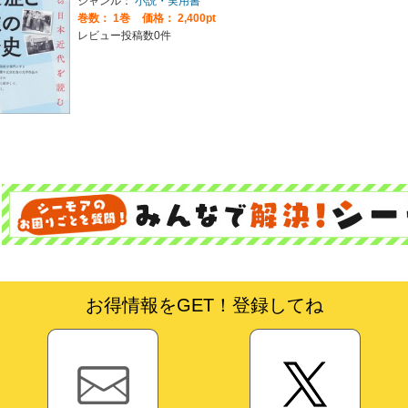
ジャンル：
小説・実用書
巻数：
1巻
価格： 2,400pt
レビュー投稿数0件
お得情報をGET！登録してね