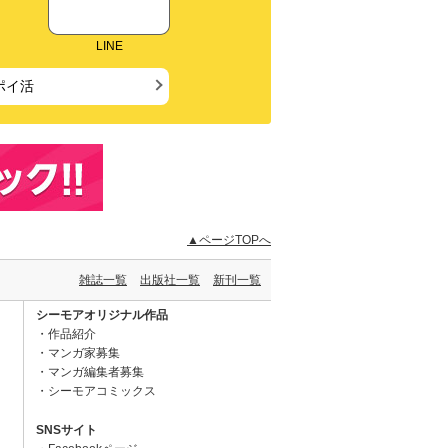
LINE
ポイ活
▲ページTOPへ
雑誌一覧
出版社一覧
新刊一覧
シーモアオリジナル作品
作品紹介
マンガ家募集
マンガ編集者募集
シーモアコミックス
SNSサイト