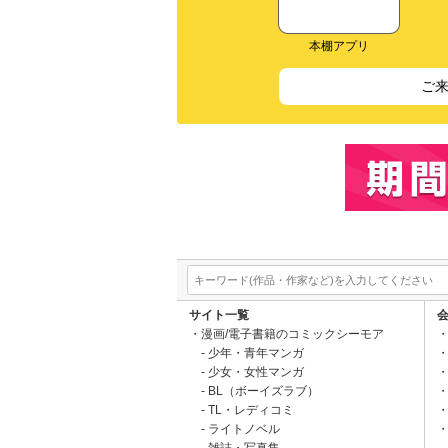
本棚アプリ
ご
サイト一覧
漫画/電子書籍のコミックシーモア
少年・青年マンガ
少女・女性マンガ
BL（ボーイズラブ）
TL・レディコミ
ライトノベル
雑誌・写真集