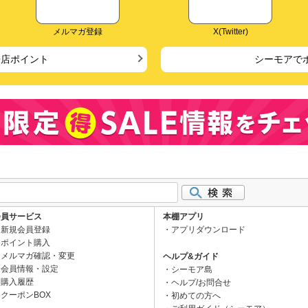
メルマガ登録
X(Twitter)
来店ポイント
シーモアで
会員サービス
本棚アプリ
新規会員登録
アプリダウンロード
ポイント購入
メルマガ確認・変更
ヘルプ&ガイド
会員情報・設定
シーモア島
購入履歴
ヘルプ/お問合せ
クーポンBOX
初めての方へ