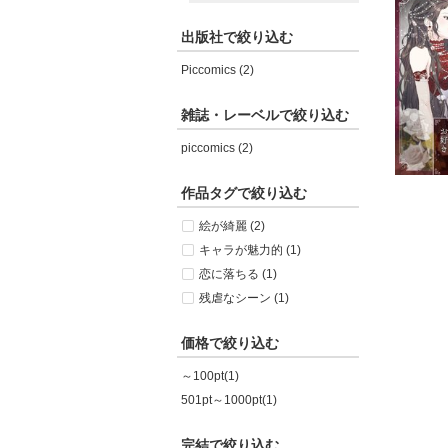
出版社で絞り込む
Piccomics (2)
雑誌・レーベルで絞り込む
piccomics (2)
作品タグで絞り込む
絵が綺麗 (2)
キャラが魅力的 (1)
恋に落ちる (1)
残虐なシーン (1)
価格で絞り込む
～100pt(1)
501pt～1000pt(1)
完結で絞り込む