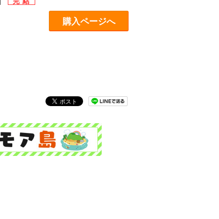
】
購入ページへ