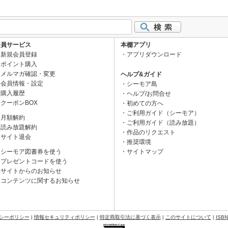
会員サービス
本棚アプリ
新規会員登録
アプリダウンロード
ポイント購入
メルマガ確認・変更
ヘルプ&ガイド
会員情報・設定
シーモア島
購入履歴
ヘルプ/お問合せ
クーポンBOX
初めての方へ
ご利用ガイド（シーモア）
月額解約
ご利用ガイド（読み放題）
読み放題解約
作品のリクエスト
サイト退会
推奨環境
シーモア図書券を使う
サイトマップ
プレゼントコードを使う
サイトからのお知らせ
コンテンツに関するお知らせ
シーポリシー
|
情報セキュリティポリシー
|
特定商取引法に基づく表示
|
このサイトについて
|
ISB