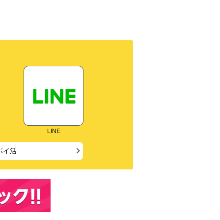
LINE
ポイ活