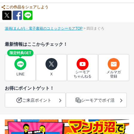
この作品をシェアしよう
漫画(まんが)・電子書籍のコミックシーモアTOP
四日まぐろ
最新情報はここからチェック！
限定特典GET
シーモア
メルマガ
LINE
X
ちゃんねる
登録
お得にポイントゲット！
ご来店ポイント
シーモアでポイ活