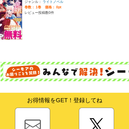
ジャンル：
ライトノベル
巻数：
1巻
価格： 0pt
レビュー投稿数0件
お得情報をGET！登録してね