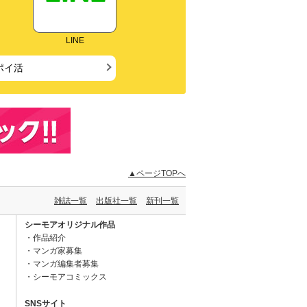
LINE
ポイ活
▲ページTOPへ
雑誌一覧
出版社一覧
新刊一覧
シーモアオリジナル作品
作品紹介
マンガ家募集
マンガ編集者募集
シーモアコミックス
SNSサイト