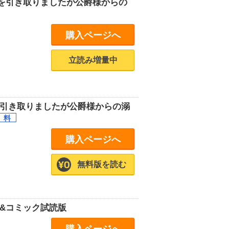
を引き取りましたが公爵様からの
購入ページへ
立読み増量中
を引き取りましたが公爵様からの溺
購入ページへ
無料版を読む
&コミック試読版