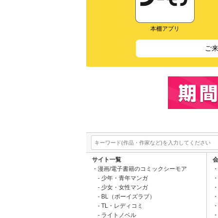
本棚アプリ
ご
サイト一覧
漫画/電子書籍のコミックシーモア
少年・青年マンガ
少女・女性マンガ
BL（ボーイズラブ）
TL・レディコミ
ライトノベル