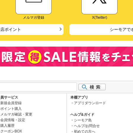
メルマガ登録
X(Twitter)
来店ポイント
シーモアで
会員サービス
本棚アプリ
新規会員登録
アプリダウンロード
ポイント購入
メルマガ確認・変更
ヘルプ&ガイド
会員情報・設定
シーモア島
購入履歴
ヘルプ/お問合せ
クーポンBOX
初めての方へ