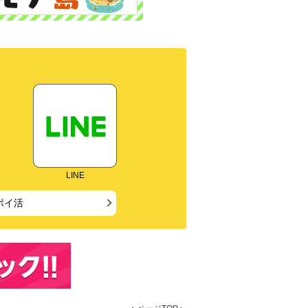
LINE
ポイ活