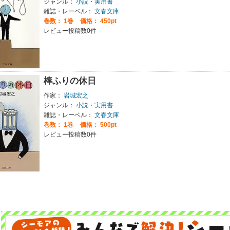
ジャンル：
小説・実用書
雑誌・レーベル：
文春文庫
巻数：
1巻
価格： 450pt
レビュー投稿数0件
棒ふりの休日
作家：
岩城宏之
ジャンル：
小説・実用書
雑誌・レーベル：
文春文庫
巻数：
1巻
価格： 500pt
レビュー投稿数0件