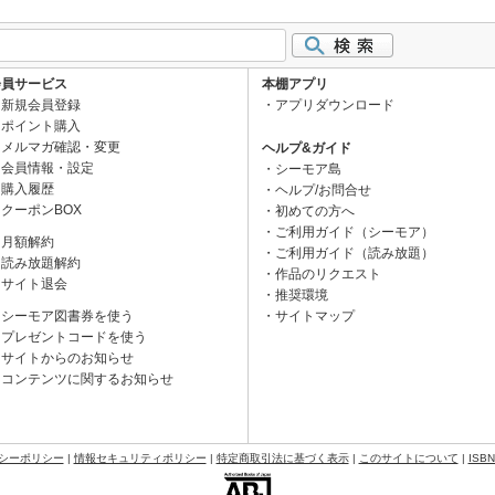
会員サービス
本棚アプリ
新規会員登録
アプリダウンロード
ポイント購入
メルマガ確認・変更
ヘルプ&ガイド
会員情報・設定
シーモア島
購入履歴
ヘルプ/お問合せ
クーポンBOX
初めての方へ
ご利用ガイド（シーモア）
月額解約
ご利用ガイド（読み放題）
読み放題解約
作品のリクエスト
サイト退会
推奨環境
シーモア図書券を使う
サイトマップ
プレゼントコードを使う
サイトからのお知らせ
コンテンツに関するお知らせ
シーポリシー
|
情報セキュリティポリシー
|
特定商取引法に基づく表示
|
このサイトについて
|
ISB