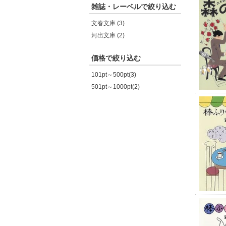
雑誌・レーベルで絞り込む
文春文庫 (3)
河出文庫 (2)
価格で絞り込む
101pt～500pt(3)
501pt～1000pt(2)