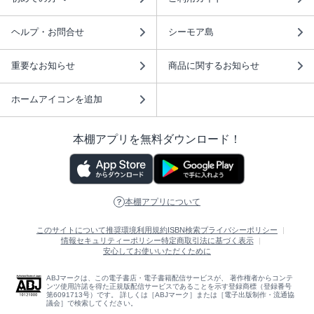
ヘルプ・お問合せ
シーモア島
重要なお知らせ
商品に関するお知らせ
ホームアイコンを追加
本棚アプリを無料ダウンロード！
本棚アプリについて
このサイトについて
推奨環境
利用規約
ISBN検索
プライバシーポリシー
情報セキュリティーポリシー
特定商取引法に基づく表示
安心してお使いいただくために
ABJマークは、この電子書店・電子書籍配信サービスが、 著作権者からコンテ
ンツ使用許諾を得た正規版配信サービスであることを示す登録商標（登録番号
第6091713号）です。 詳しくは［ABJマーク］または［電子出版制作・流通協
議会］で検索してください。