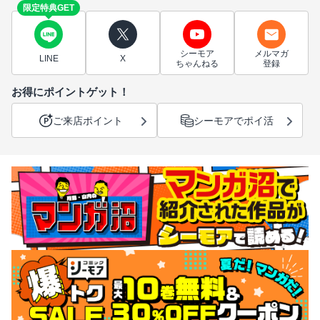
限定特典GET
シーモア
メルマガ
LINE
X
ちゃんねる
登録
お得にポイントゲット！
ご来店ポイント
シーモアでポイ活