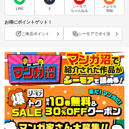
シーモア
メルマガ
LINE
X
ちゃんねる
登録
お得にポイントゲット！
ご来店ポイント
シーモアでポイ活