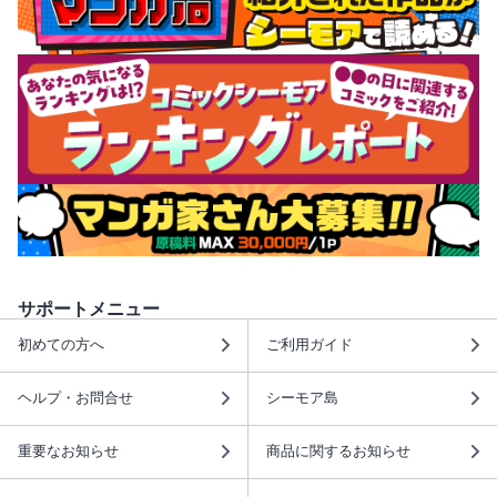
サポートメニュー
初めての方へ
ご利用ガイド
ヘルプ・お問合せ
シーモア島
重要なお知らせ
商品に関するお知らせ