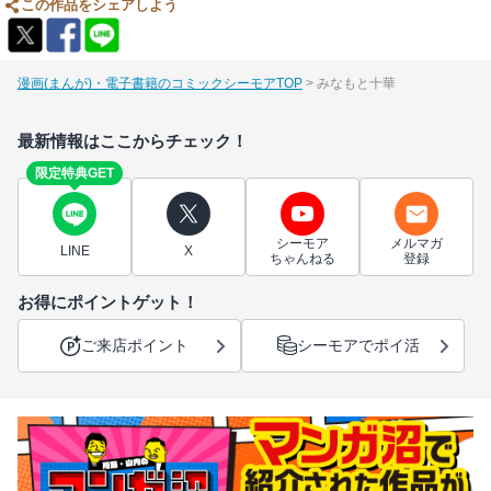
この作品をシェアしよう
漫画(まんが)・電子書籍のコミックシーモアTOP
みなもと十華
最新情報はここからチェック！
限定特典GET
シーモア
メルマガ
LINE
X
ちゃんねる
登録
お得にポイントゲット！
ご来店ポイント
シーモアでポイ活