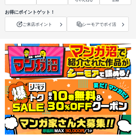
ちゃんねる
登録
お得にポイントゲット！
ご来店ポイント
シーモアでポイ活