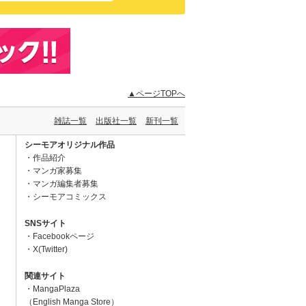
▲ページTOPへ
雑誌一覧
出版社一覧
新刊一覧
シーモアオリジナル作品
作品紹介
マンガ家募集
マンガ編集者募集
シーモアコミックス
SNSサイト
Facebookページ
X(Twitter)
関連サイト
MangaPlaza
（English Manga Store）