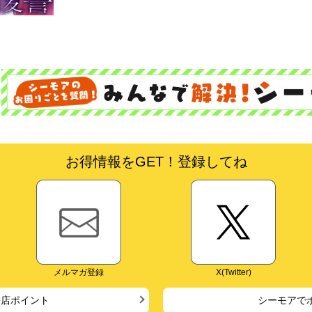
お得情報をGET！登録してね
メルマガ登録
X(Twitter)
来店ポイント
シーモアで