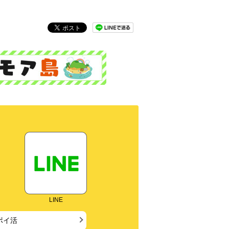
LINE
ポイ活