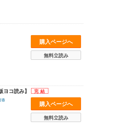
購入ページへ
無料立読み
版ヨコ読み】
梨香
購入ページへ
無料立読み