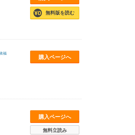
無料版を読む
依福
購入ページへ
購入ページへ
無料立読み