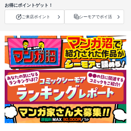
お得にポイントゲット！
ご来店ポイント
シーモアでポイ活