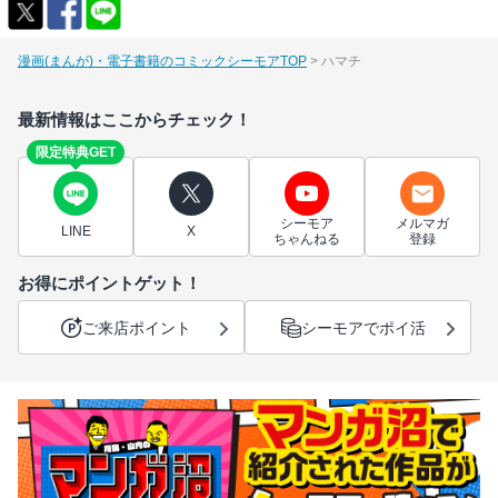
漫画(まんが)・電子書籍のコミックシーモアTOP
ハマチ
最新情報はここからチェック！
限定特典GET
シーモア
メルマガ
LINE
X
ちゃんねる
登録
お得にポイントゲット！
ご来店ポイント
シーモアでポイ活