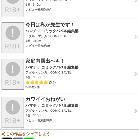
1巻
340pt
レビュー投稿数0件
今日は私が先生です！
ハマチ
/
コミックバベル編集部
アダルトマンガ、COMIC BAVEL
1巻
340pt
レビュー投稿数0件
家庭内露出ヘキ！
ハマチ
/
コミックバベル編集部
アダルトマンガ、COMIC BAVEL
1巻
300pt
(5.0)
投稿数2件
カワイイおねがい
ハマチ
/
コミックバベル編集部
アダルトマンガ、COMIC BAVEL
1巻
340pt
レビュー投稿数0件
この作品をシェアしよう