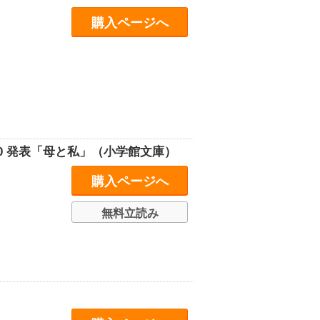
購入ページへ
0 発表「母と私」（小学館文庫）
購入ページへ
無料立読み