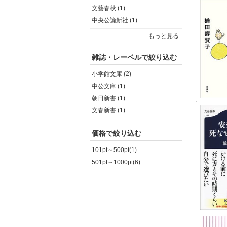
文藝春秋 (1)
中央公論新社 (1)
もっと見る
雑誌・レーベルで絞り込む
小学館文庫 (2)
中公文庫 (1)
朝日新書 (1)
文春新書 (1)
価格で絞り込む
101pt～500pt(1)
501pt～1000pt(6)