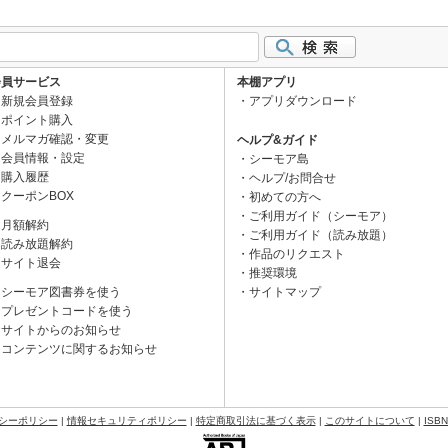
会員サービス
本棚アプリ
新規会員登録
アプリダウンロード
ポイント購入
メルマガ確認・変更
ヘルプ&ガイド
会員情報・設定
シーモア島
購入履歴
ヘルプ/お問合せ
クーポンBOX
初めての方へ
ご利用ガイド（シーモア）
月額解約
ご利用ガイド（読み放題）
読み放題解約
作品のリクエスト
サイト退会
推奨環境
シーモア図書券を使う
サイトマップ
プレゼントコードを使う
サイトからのお知らせ
コンテンツに関するお知らせ
シーポリシー
|
情報セキュリティポリシー
|
特定商取引法に基づく表示
|
このサイトについて
|
ISB