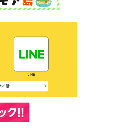
LINE
ポイ活