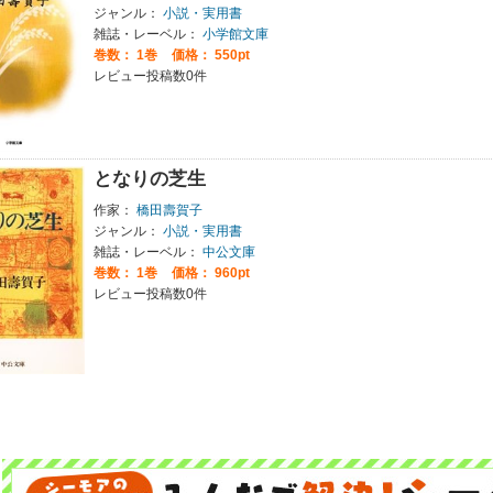
ジャンル：
小説・実用書
雑誌・レーベル：
小学館文庫
巻数：
1巻
価格： 550pt
レビュー投稿数0件
となりの芝生
作家：
橋田壽賀子
ジャンル：
小説・実用書
雑誌・レーベル：
中公文庫
巻数：
1巻
価格： 960pt
レビュー投稿数0件