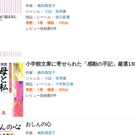
作家：
橋田壽賀子
ジャンル：
小説・実用書
雑誌・レーベル：
朝日新書
巻数：
1巻
価格： 780pt
レビュー投稿数0件
小学館文庫に寄せられた「感動の手記」厳選13
作家：
橋田壽賀子
ジャンル：
小説・実用書
雑誌・レーベル：
小学館文庫
巻数：
1巻
価格： 800pt
レビュー投稿数0件
おしんの心
作家：
橋田壽賀子