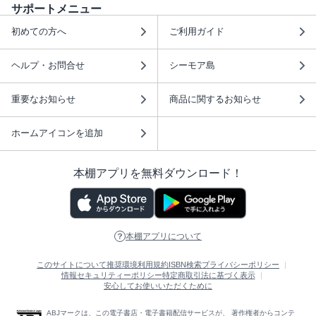
サポートメニュー
初めての方へ
ご利用ガイド
ヘルプ・お問合せ
シーモア島
重要なお知らせ
商品に関するお知らせ
ホームアイコンを追加
本棚アプリを無料ダウンロード！
本棚アプリについて
このサイトについて
推奨環境
利用規約
ISBN検索
プライバシーポリシー
情報セキュリティーポリシー
特定商取引法に基づく表示
安心してお使いいただくために
ABJマークは、この電子書店・電子書籍配信サービスが、 著作権者からコンテ