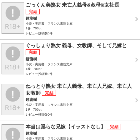
ごっくん美熟女 未亡人義母&叔母&女社長
鏡龍樹
小説・実用書、フランス書院文庫
1巻
700pt
レビュー投稿数0件
ぐっしょり熟女 義母、女教師、そして兄嫁と
鏡龍樹
小説・実用書、フランス書院文庫
1巻
700pt
レビュー投稿数0件
ねっとり熟女 未亡人義母、未亡人兄嫁、未亡人
女教師
鏡龍樹
小説・実用書、フランス書院文庫
1巻
700pt
レビュー投稿数0件
本当は淫らな兄嫁【イラストなし】
鏡龍樹
小説・実用書、フランス書院文庫