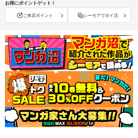
お得にポイントゲット！
ご来店ポイント
シーモアでポイ活