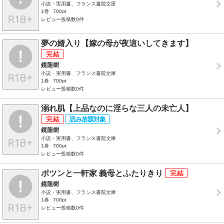
小説・実用書、フランス書院文庫
1巻
700pt
レビュー投稿数0件
夢の婿入り【嫁の母が夜這いしてきます】
鏡龍樹
小説・実用書、フランス書院文庫
1巻
700pt
レビュー投稿数0件
溺れ肌【上品なのに淫らな三人の未亡人】
鏡龍樹
小説・実用書、フランス書院文庫
1巻
700pt
レビュー投稿数0件
ポツンと一軒家 義母とふたりきり
鏡龍樹
小説・実用書、フランス書院文庫
1巻
700pt
レビュー投稿数0件