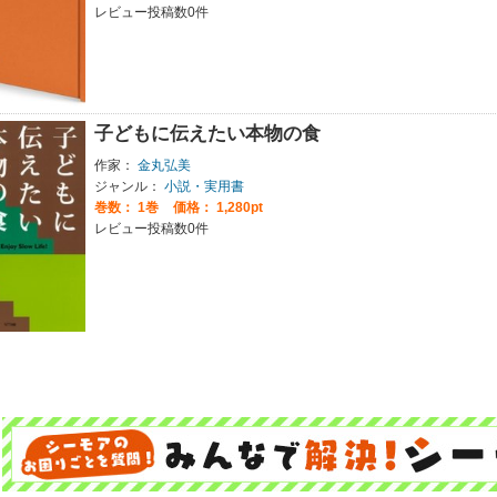
レビュー投稿数0件
子どもに伝えたい本物の食
作家：
金丸弘美
ジャンル：
小説・実用書
巻数：
1巻
価格： 1,280pt
レビュー投稿数0件