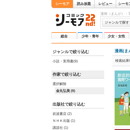
シーモア
読み放題
レビュー
シーモ
漫画（まんが）・
ジャンルで探す
総合
少年・青年
少女・女性
漫画(ま
ジャンルで絞り込む
検索結果
小説・実用書(9)
作家で絞り込む
選択解除
金丸弘美 (9)
出版社で絞り込む
岩波書店 (2)
ＮＨＫ出版 (1)
講談社 (1)