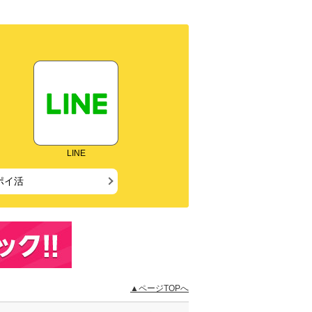
LINE
ポイ活
▲ページTOPへ