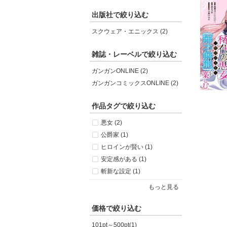
出版社で絞り込む
スクウェア・エニックス (2)
雑誌・レーベルで絞り込む
ガンガンONLINE (2)
ガンガンコミックスONLINE (2)
作品タグで絞り込む
悪女 (2)
公爵家 (1)
ヒロインが賢い (1)
安定感がある (1)
斬新な設定 (1)
もっと見る
価格で絞り込む
101pt～500pt(1)