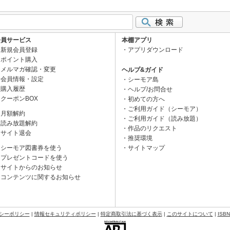
会員サービス
本棚アプリ
新規会員登録
アプリダウンロード
ポイント購入
メルマガ確認・変更
ヘルプ&ガイド
会員情報・設定
シーモア島
購入履歴
ヘルプ/お問合せ
クーポンBOX
初めての方へ
ご利用ガイド（シーモア）
月額解約
ご利用ガイド（読み放題）
読み放題解約
作品のリクエスト
サイト退会
推奨環境
シーモア図書券を使う
サイトマップ
プレゼントコードを使う
サイトからのお知らせ
コンテンツに関するお知らせ
シーポリシー
|
情報セキュリティポリシー
|
特定商取引法に基づく表示
|
このサイトについて
|
ISB