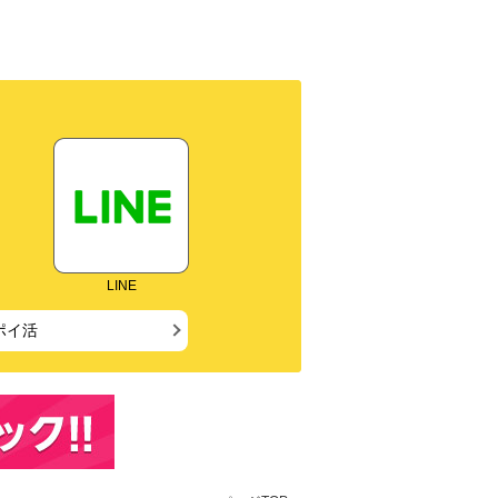
LINE
ポイ活