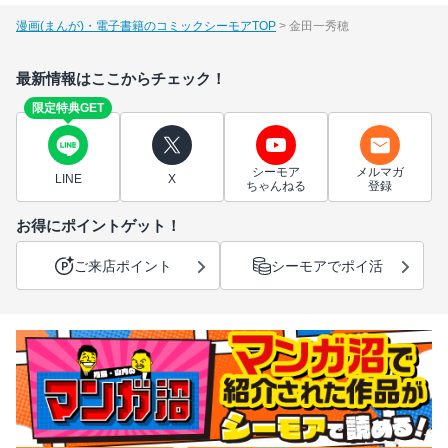
漫画(まんが)・電子書籍のコミックシーモアTOP
金田一秀穂
最新情報はここからチェック！
限定特典GET
シーモア
メルマガ
LINE
X
ちゃんねる
登録
お得にポイントゲット！
ご来店ポイント
シーモアでポイ活