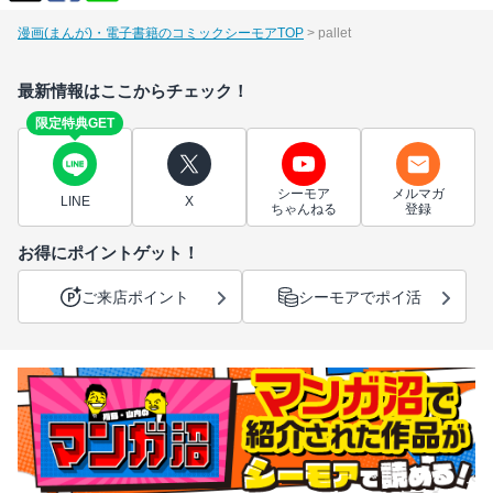
漫画(まんが)・電子書籍のコミックシーモアTOP
pallet
最新情報はここからチェック！
限定特典GET
シーモア
メルマガ
LINE
X
ちゃんねる
登録
お得にポイントゲット！
ご来店ポイント
シーモアでポイ活