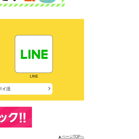
LINE
ポイ活
▲ページTOPへ