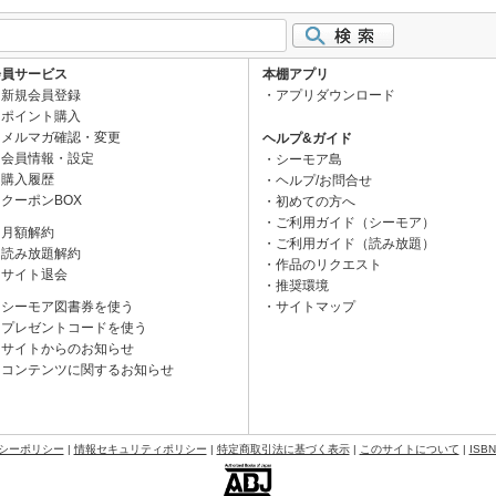
会員サービス
本棚アプリ
新規会員登録
アプリダウンロード
ポイント購入
メルマガ確認・変更
ヘルプ&ガイド
会員情報・設定
シーモア島
購入履歴
ヘルプ/お問合せ
クーポンBOX
初めての方へ
ご利用ガイド（シーモア）
月額解約
ご利用ガイド（読み放題）
読み放題解約
作品のリクエスト
サイト退会
推奨環境
シーモア図書券を使う
サイトマップ
プレゼントコードを使う
サイトからのお知らせ
コンテンツに関するお知らせ
シーポリシー
|
情報セキュリティポリシー
|
特定商取引法に基づく表示
|
このサイトについて
|
ISB