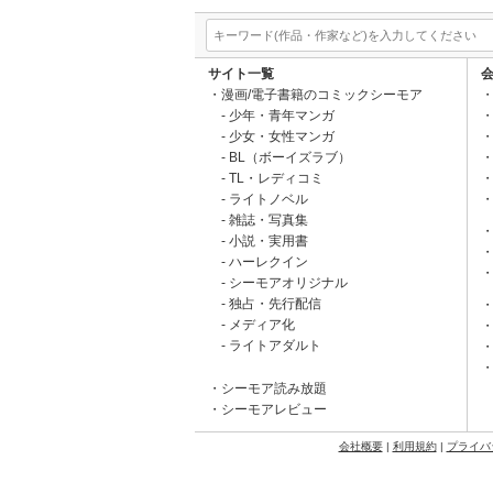
サイト一覧
漫画/電子書籍のコミックシーモア
少年・青年マンガ
少女・女性マンガ
BL（ボーイズラブ）
TL・レディコミ
ライトノベル
雑誌・写真集
小説・実用書
ハーレクイン
シーモアオリジナル
独占・先行配信
メディア化
ライトアダルト
シーモア読み放題
シーモアレビュー
会社概要
|
利用規約
|
プライバ